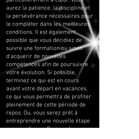
particulièrement à cœur. Vous
aurez la patience, la discipline et
la persévérance nécessaires pour
le compléter dans les meilleures
conditions. Il est également
possible que vous décidiez de
suivre une formation ou sinon
d'acquérir de nouvelles
compétences afin de poursuivre
votre évolution. Si possible,
terminez ce qui est en cours
avant votre départ en vacances,
ce qui vous permettra de profiter
pleinement de cette période de
repos. Ou, vous serez prêt à
entreprendre une nouvelle étape
avec confiance. Puisque les
horaires des cours d'automne