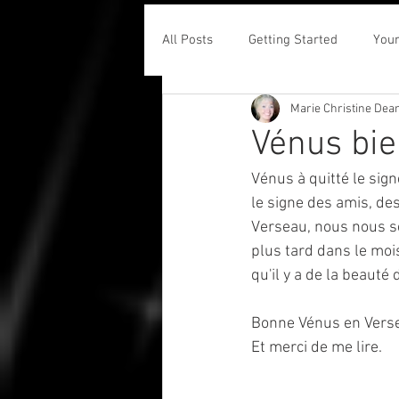
All Posts
Getting Started
You
Marie Christine Dea
Vénus bie
Vénus à quitté le sign
le signe des amis, d
Verseau, nous nous sen
plus tard dans le moi
qu'il y a de la beauté 
Bonne Vénus en Verse
Et merci de me lire.