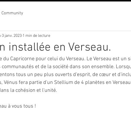
r Community
n
3 janv. 2023
1 min de lecture
n installée en Verseau.
e du Capricorne pour celui du Verseau. Le Verseau est un sig
es communautés et de la société dans son ensemble. Lorsqu
tons tous un peu plus ouverts d'esprit, de cœur et d'inclus
s, Vénus fera partie d'un Stellium de 4 planètes en Versea
dans la cohésion et l'unité.
au à vous tous !