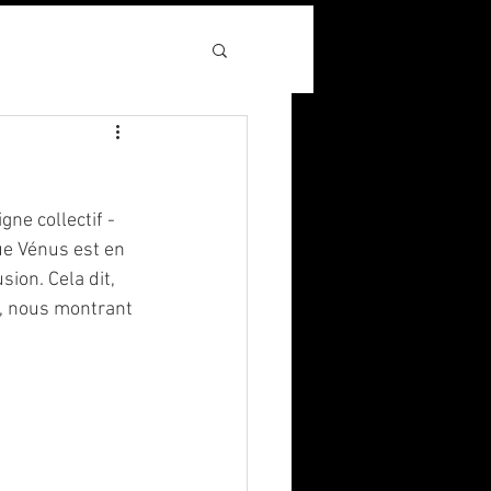
ne collectif - 
e Vénus est en 
ion. Cela dit, 
u, nous montrant 