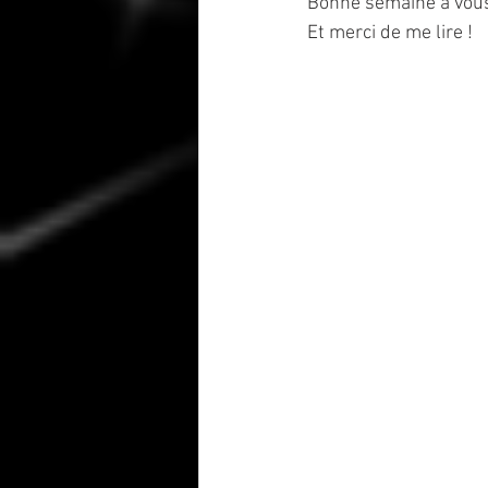
Bonne semaine à vous
Et merci de me lire !