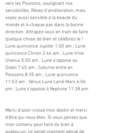
vers les Poissons, soulignant nos 
sensibilités. Rêvez d'amélioration, mais 
soyez aussi sensible à la beauté du 
monde et à chaque pas dans la bonne 
direction. Attrapez-vous en train de faire 
quelque chose de bien et célébrez-le !
Lune quinconce Jupiter 1:00 am ; Lune 
quinconce Chiron 2:46 am ; Lune trine 
Uranus 5:50 am ; Lune s'oppose au 
Soleil 7:40 am ; Saturne entre en 
Poissons 8:35 am ; Lune quinconce 
11:53 am ; Vénus Lune carré Mars 6:06 
pm ; Lune s'oppose à Neptune 11:38 pm.
Merci d'avoir croisé mon destin et merci 
d'être qui vous êtes. Si vous pensez que 
mon contenu peut faire du bien à 
quelqu'un, ce serait vraiment génial de 