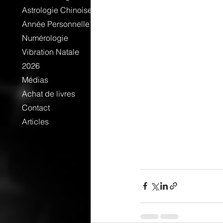
Astrologie Chinoise
Année Personnelle
Numérologie
Vibration Natale
2026
Médias
Achat de livres
Contact
Articles