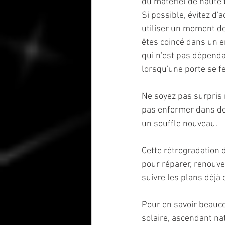
du matériel de haute 
Si possible, évitez d'
utiliser un moment de
êtes coincé dans un e
qui n'est pas dépendan
lorsqu'une porte se f
Ne soyez pas surpris 
pas enfermer dans de 
un souffle nouveau. 
Cette rétrogradation 
pour réparer, renouvel
suivre les plans déjà 
Pour en savoir beauco
solaire, ascendant nata