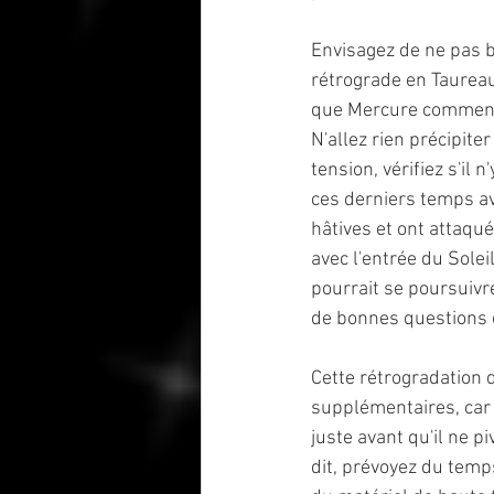
Envisagez de ne pas b
rétrograde en Taureau
que Mercure commence
N'allez rien précipite
tension, vérifiez s'il
ces derniers temps a
hâtives et ont attaqué
avec l'entrée du Solei
pourrait se poursuivr
de bonnes questions et
Cette rétrogradation 
supplémentaires, car 
juste avant qu'il ne p
dit, prévoyez du temps