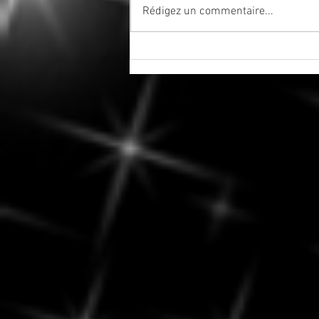
Rédigez un commentaire...
Août 2026 : un mois pour
ralentir, se réaligner et
retrouver son équilibre