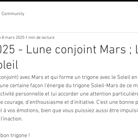
r Community
n
8 mars 2025
1 min de lecture
25 - Lune conjoint Mars ;
leil
conjoint) avec Mars et qui forme un trigone avec le Soleil e
une certaine façon l'énergie du trigone Soleil-Mars de ce m
tivité personnelle et lui accorder une attention particulière
e courage, d'enthousiasme et d'initiative. C'est une bonne 
el à vos émotions, bien que vous puissiez aussi être impulsif
l'inaction.
bon trigone !