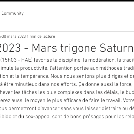
r Community
n
30 mars 2023
1 min de lecture
023 - Mars trigone Satur
15h03 - HAE) favorise la discipline, la modération, la tradit
timule la productivité, l'attention portée aux méthodes trad
ion et la tempérance. Nous nous sentons plus dirigés et dé
être minutieux dans nos efforts. Ça donne aussi la force, l
ever les tâches les plus complexes dans les délais, le budg
erez aussi le moyen le plus efficace de faire le travail. Votr
vous permettront d'avancer sans vous laisser distraire ou d
libido et du sex-appeal sont de bons présages pour les rela