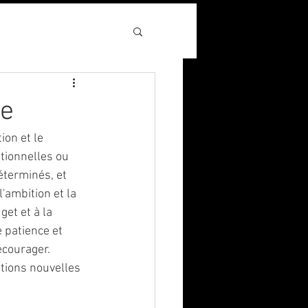
ne
ion et le 
itionnelles ou 
terminés, et 
'ambition et la 
et et à la 
e patience et 
écourager. 
tions nouvelles 