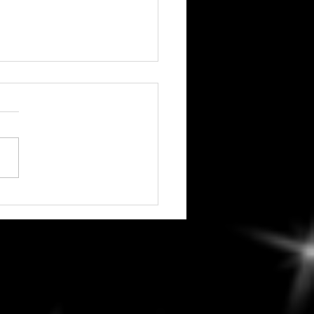
edi, 5 août 2026 - Lune
 Pluton