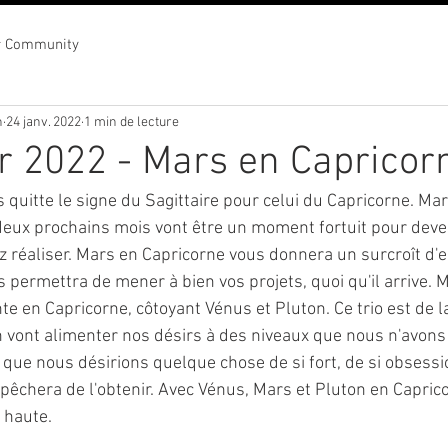
r Community
n
24 janv. 2022
1 min de lecture
r 2022 - Mars en Capricor
 quitte le signe du Sagittaire pour celui du Capricorne. Mar
deux prochains mois vont être un moment fortuit pour deven
z réaliser. Mars en Capricorne vous donnera un surcroît d'
 permettra de mener à bien vos projets, quoi qu'il arrive. M
e en Capricorne, côtoyant Vénus et Pluton. Ce trio est de l
 vont alimenter nos désirs à des niveaux que nous n'avons
 que nous désirions quelque chose de si fort, de si obsessi
chera de l'obtenir. Avec Vénus, Mars et Pluton en Capric
 haute.