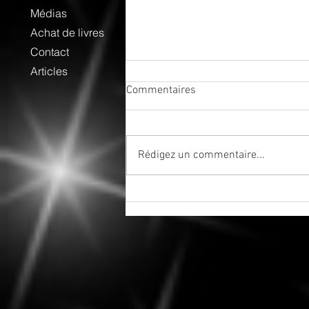
Médias
Achat de livres
Contact
Articles
Commentaires
Rédigez un commentaire...
5 août 2026 - Dernier Quartier
de Lune en Taureau