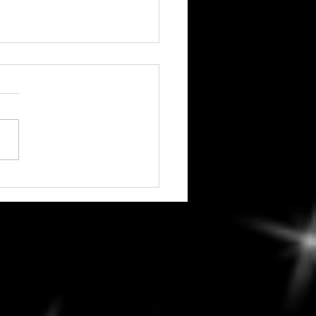
redi, 7 août 2026 - Vénus
conce Chiron