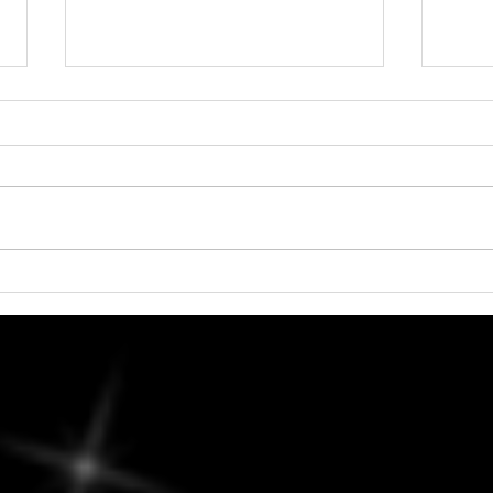
Samedi, 8 août 2026 - Trouver
Vend
l'équilibre entre routine et
quin
ouverture aux nouvelles
possibilités.