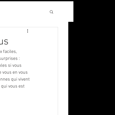
us
 faciles, 
urprises : 
les si vous 
e vous en vous 
nnes qui vivent 
 qui vous est 