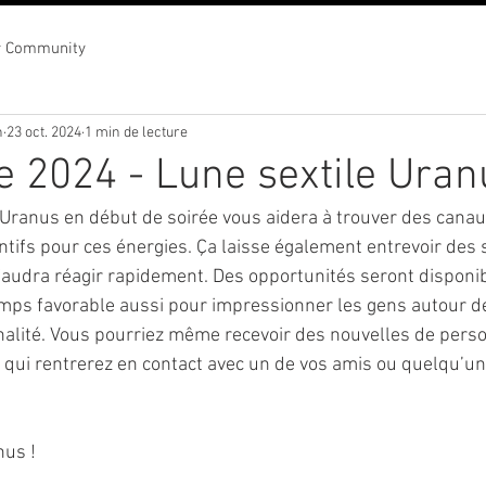
r Community
n
23 oct. 2024
1 min de lecture
e 2024 - Lune sextile Uran
 Uranus en début de soirée vous aidera à trouver des canaux
ntifs pour ces énergies. Ça laisse également entrevoir des s
 faudra réagir rapidement. Des opportunités seront disponib
temps favorable aussi pour impressionner les gens autour d
inalité. Vous pourriez même recevoir des nouvelles de perso
s qui rentrerez en contact avec un de vos amis ou quelqu’un
nus !