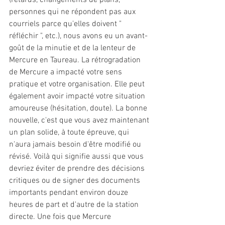
(retards, changements de plans, 
personnes qui ne répondent pas aux 
courriels parce qu'elles doivent " 
réfléchir ", etc.), nous avons eu un avant-
goût de la minutie et de la lenteur de 
Mercure en Taureau. La rétrogradation 
de Mercure a impacté votre sens 
pratique et votre organisation. Elle peut 
également avoir impacté votre situation 
amoureuse (hésitation, doute). La bonne 
nouvelle, c'est que vous avez maintenant 
un plan solide, à toute épreuve, qui 
n'aura jamais besoin d'être modifié ou 
révisé. Voilà qui signifie aussi que vous 
devriez éviter de prendre des décisions 
critiques ou de signer des documents 
importants pendant environ douze 
heures de part et d'autre de la station 
directe. Une fois que Mercure 