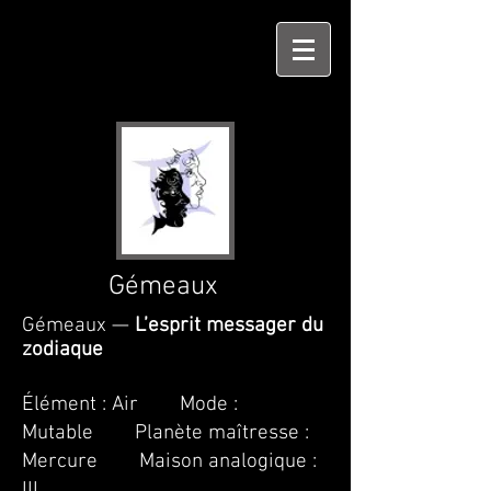
Gémeaux
Gémeaux —
L’esprit messager du
zodiaque
Élément : Air Mode :
Mutable Planète maîtresse :
Mercure Maison analogique :
III