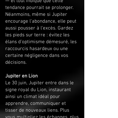
— et tout indique que cette
tendance pourrait se prolonger.
Néanmoins, même si Jupiter
encourage l’abondance, elle peut
aussi pousser à l’excès. Gardez
les pieds sur terre : évitez les
élans d’optimisme démesuré, les
raccourcis hasardeux ou une
certaine négligence dans vos
décisions.
Jupiter en Lion
Le 30 juin, Jupiter entre dans le
signe royal du Lion, instaurant
ainsi un climat idéal pour
apprendre, communiquer et
tisser de nouveaux liens. Plus
vous multipliez les échanges, plus