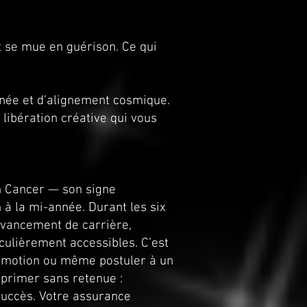
t se mue en guérison. Ce qui
rnée et d’alignement cosmique.
libération créative qui vous
en Cancer — son signe
 à la mi-année. Durant les six
avancement de carrière,
culièrement accessibles. C’est
omotion ou même postuler à un
xprimer sans retenue :
 succès. Votre assurance