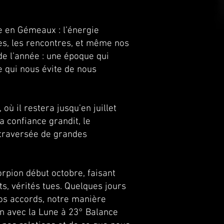
re en Gémeaux : l’énergie
ges, les rencontres, et même nos
de l’année : une époque qui
e qui nous évite de nous
 où il restera jusqu’en juillet
a confiance grandit, le
 traversée de grandes
rpion début octobre, faisant
ts, vérités tues. Quelques jours
 nos accords, notre manière
on avec la Lune à 23° Balance