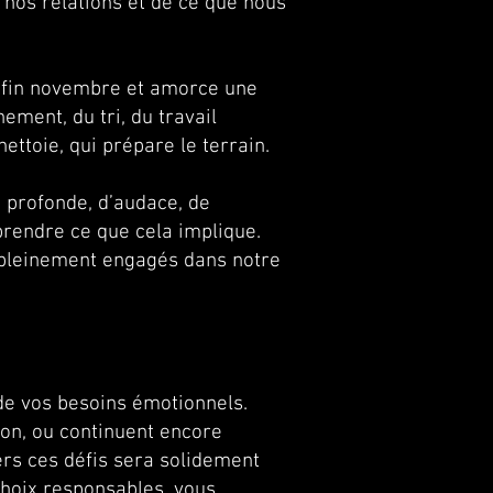
 nos relations et de ce que nous
ge fin novembre et amorce une
ement, du tri, du travail
nettoie, qui prépare le terrain.
 profonde, d’audace, de
prendre ce que cela implique.
 pleinement engagés dans notre
de vos besoins émotionnels.
on, ou continuent encore
ers ces défis sera solidement
choix responsables, vous