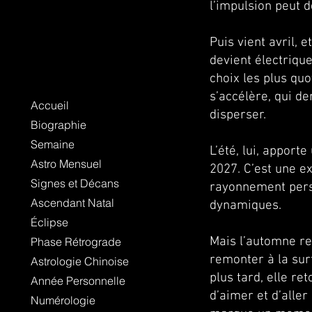
l’impulsion peut d
Puis vient avril, 
devient électrique
choix les plus qu
s’accélère, qui d
Accueil
disperser.
Biographie
Semaine
L’été, lui, apporte
Astro Mensuel
2027. C’est une ex
Signes et Décans
rayonnement perso
Ascendant Natal
dynamiques.
Éclipse
Mais l’automne re
Phase Rétrograde
remonter à la surf
Astrologie Chinoise
plus tard, elle re
Année Personnelle
d’aimer et d’aller
Numérologie