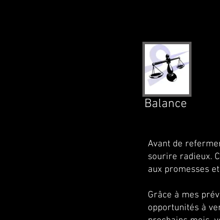
Balance
Avant de refermer
sourire radieux. 
aux promesses et 
Grâce à mes prévi
opportunités à ve