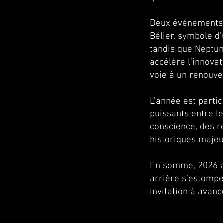
Deux événements p
Bélier, symbole d
tandis que Neptun
accélère l’innovat
voie à un renouvea
L’année est parti
puissants entre l
conscience, des ré
historiques majeu
En somme, 2026 am
arrière s’estompe
invitation à avan