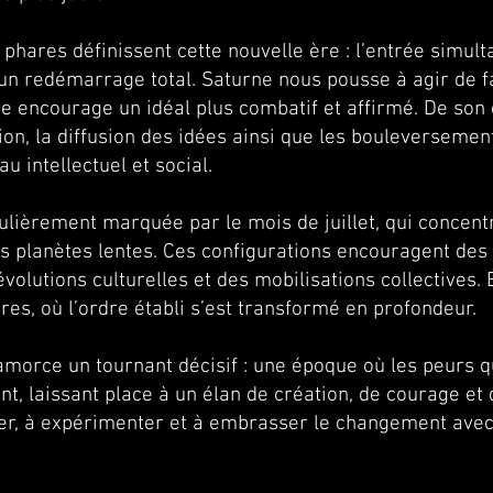
hares définissent cette nouvelle ère : l’entrée simul
’un redémarrage total. Saturne nous pousse à agir de fa
e encourage un idéal plus combatif et affirmé. De so
ion, la diffusion des idées ainsi que les bouleversemen
u intellectuel et social.
culièrement marquée par le mois de juillet, qui concent
es planètes lentes. Ces configurations encouragent des
volutions culturelles et des mobilisations collectives.
res, où l’ordre établi s’est transformé en profondeur.
orce un tournant décisif : une époque où les peurs qu
nt, laissant place à un élan de création, de courage et
cer, à expérimenter et à embrasser le changement avec