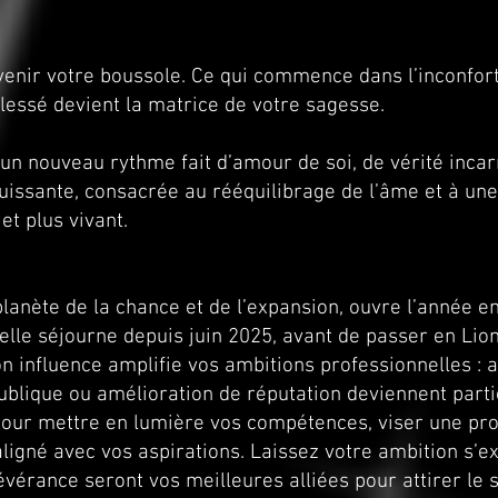
evenir votre boussole. Ce qui commence dans l’inconfor
blessé devient la matrice de votre sagesse.
un nouveau rythme fait d’amour de soi, de vérité inca
uissante, consacrée au rééquilibrage de l’âme et à une 
et plus vivant.
 planète de la chance et de l’expansion, ouvre l’année 
elle séjourne depuis juin 2025, avant de passer en Lion
n influence amplifie vos ambitions professionnelles : 
blique ou amélioration de réputation deviennent parti
pour mettre en lumière vos compétences, viser une pr
ligné avec vos aspirations. Laissez votre ambition s’e
évérance seront vos meilleures alliées pour attirer le