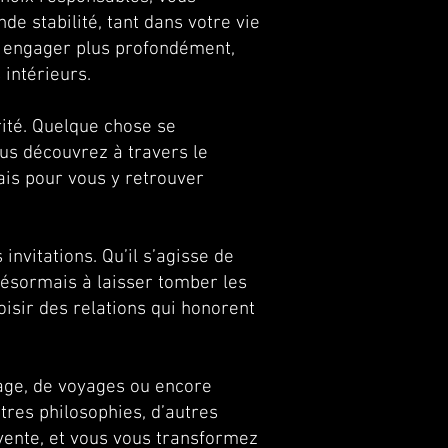
de stabilité, tant dans votre vie
us engager plus profondément,
 intérieurs.
rité. Quelque chose se
ous découvrez à travers le
ais pour vous y retrouver
nvitations. Qu’il s’agisse de
désormais à laisser tomber les
oisir des relations qui honorent
sage, de voyages ou encore
tres philosophies, d’autres
nvente, et vous vous transformez