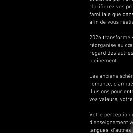
clarifierez vos pr
familiale que dan
afin de vous réali
2026 transforme v
réorganise au cœu
regard des autres
pleinement.
Les anciens schéma
romance, d’amitié
illusions pour ent
vos valeurs, votre
Votre perception 
d’enseignement vo
langues, d’autres 