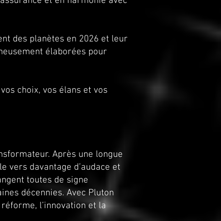
c assurance et en harmonie avec
t des planètes en 2026 et leur
igneusement élaborées pour
vos choix, vos élans et vos
nsformateur. Après une longue
ule vers davantage d’audace et
ngent toutes de signe
aines décennies. Avec Pluton
réforme, l’innovation et la