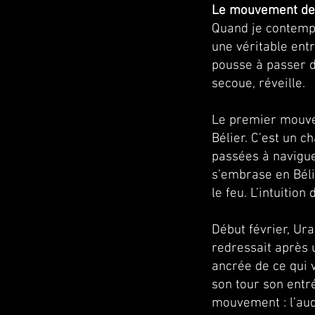
Le mouvement des
Quand je contempl
une véritable entr
pousse à passer de
secoue, réveille.
Le premier mouvem
Bélier. C’est un 
passées à naviguer
s’embrase en Bélie
le feu. L’intuitio
Début février, Ur
redressait après 
ancrée de ce qui v
son tour son entré
mouvement : l’auda