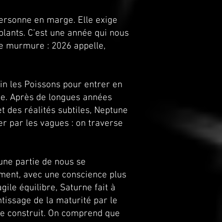
personne en marge. Elle exige
blants. C’est une année qui nous
 ne murmure : 2026 appelle,
in les Poissons pour entrer en
de. Après de longues années
et des réalités subtiles, Neptune
ter par les vagues : on traverse
une partie de nous se
ement, avec une conscience plus
gile équilibre, Saturne fait à
ntissage de la maturité par le
i se construit. On comprend que