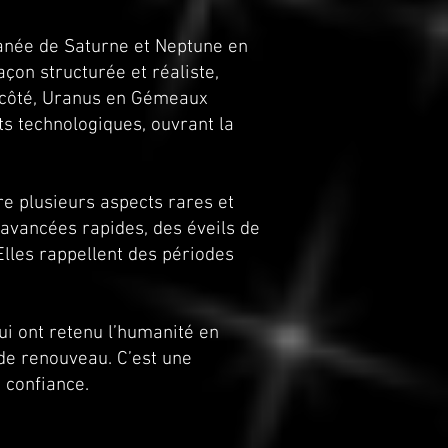
tanée de Saturne et Neptune en
çon structurée et réaliste,
n côté, Uranus en Gémeaux
ts technologiques, ouvrant la
re plusieurs aspects rares et
 avancées rapides, des éveils de
 Elles rappellent des périodes
i ont retenu l’humanité en
 de renouveau. C’est une
 confiance.