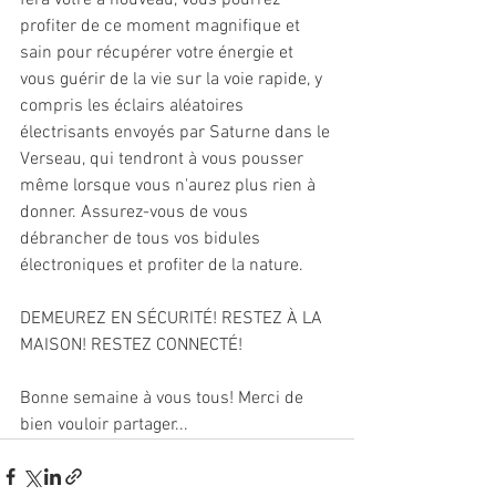
fera vôtre à nouveau, vous pourrez 
profiter de ce moment magnifique et 
sain pour récupérer votre énergie et 
vous guérir de la vie sur la voie rapide, y 
compris les éclairs aléatoires 
électrisants envoyés par Saturne dans le 
Verseau, qui tendront à vous pousser 
même lorsque vous n'aurez plus rien à 
donner. Assurez-vous de vous 
débrancher de tous vos bidules 
électroniques et profiter de la nature.
DEMEUREZ EN SÉCURITÉ! RESTEZ À LA 
MAISON! RESTEZ CONNECTÉ!
Bonne semaine à vous tous! Merci de 
bien vouloir partager...