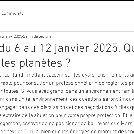
r Community
n
6 janv. 2025
2 min de lecture
u 6 au 12 janvier 2025. Q
 les planètes ?
ncer lundi, mettant l'accent sur les dysfonctionnements au 
orable pour consulter un professionnel afin de régler les p
ur toutes. Si vous avez grandi dans un environnement familia
nt dans un tel environnement, ces questions seront à nou
 engager dans des discussions et des négociations futiles q
 extraire de la situation pour votre propre protection. Et, s
ogement, essayez de ne pas signer de bail avant que Mars
 de février. D'ici là, bien que les énergies de mardi et de ve