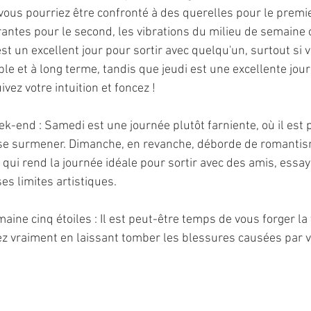
vous pourriez être confronté à des querelles pour le premie
rantes pour le second, les vibrations du milieu de semain
st un excellent jour pour sortir avec quelqu'un, surtout si 
le et à long terme, tandis que jeudi est une excellente jou
ivez votre intuition et foncez !
k-end : Samedi est une journée plutôt farniente, où il est 
se surmener. Dimanche, en revanche, déborde de romantisme
 qui rend la journée idéale pour sortir avec des amis, essay
es limites artistiques.
ine cinq étoiles : Il est peut-être temps de vous forger la 
ez vraiment en laissant tomber les blessures causées par vo