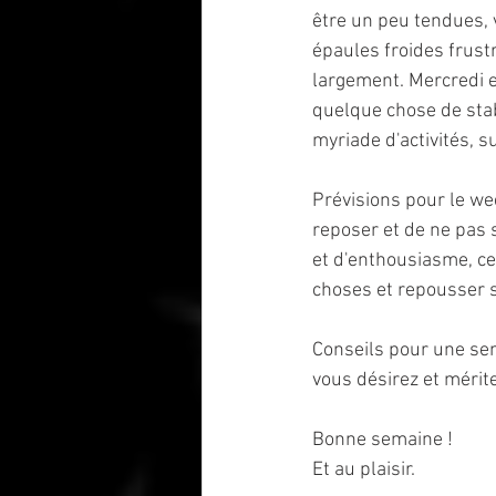
être un peu tendues, 
épaules froides frust
largement. Mercredi e
quelque chose de stab
myriade d'activités, su
Prévisions pour le wee
reposer et de ne pas 
et d'enthousiasme, ce
choses et repousser s
Conseils pour une sema
vous désirez et mérit
Bonne semaine !
Et au plaisir.