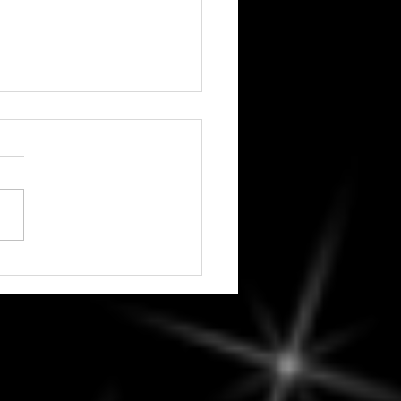
t 2026 - Dernier Quartier
une en Taureau