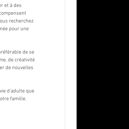
r et à des 
e compensent 
vous recherchez 
rnée pour une 
préférable de se 
, de créativité 
er de nouvelles 
vie d'adulte que 
tre famille.