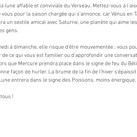
a lune affable et conviviale du Verseau. Mettez-vous à l'ais
-vous pour la saison chargée qui s'annonce, car Vénus en T
ra un sextile amical avec Saturne, une planète qui aime les 
es gens.
medi à dimanche, elle risque d'être mouvementée ; vous pour
 de ce qui vous est familier ou d'approfondir une conversat
ors que Mercure prendra place dans le signe de feu du Bélie
ne façon de hurler. La brume de la fin de l'hiver s'épaissi
Lune entrera dans le signe des Poissons, moins énergique.
tous !