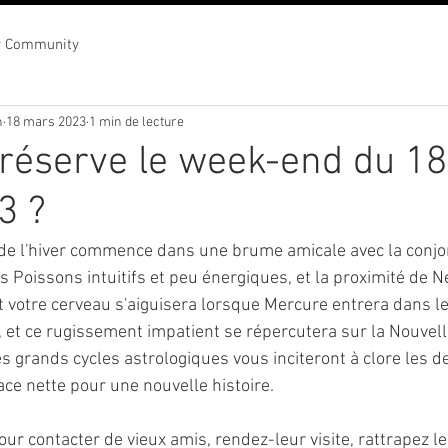
r Community
n
18 mars 2023
1 min de lecture
réserve le week-end du 1
3 ?
e l'hiver commence dans une brume amicale avec la conjon
s Poissons intuitifs et peu énergiques, et la proximité de N
t votre cerveau s'aiguisera lorsque Mercure entrera dans le
, et ce rugissement impatient se répercutera sur la Nouvel
s grands cycles astrologiques vous inciteront à clore les d
lace nette pour une nouvelle histoire.
pour contacter de vieux amis, rendez-leur visite, rattrapez l