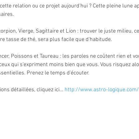
 cette relation ou ce projet aujourd'hui ? Cette pleine lune ap
saires.
pion, Vierge, Sagittaire et Lion : trouver le juste milieu, ce
e tasse de thé, sera plus facile que d'habitude.
ncer, Poissons et Taureau : les paroles ne coûtent rien et vo
 ceux qui s'expriment moins bien que vous. Vous risquez alo
ssentielles. Prenez le temps d'écouter.
ons détaillées, cliquez ici... 
http://www.astro-logique.com/