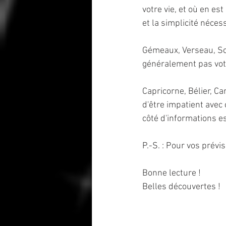
votre vie, et où en est
et la simplicité néces
Gémeaux, Verseau, Scor
généralement pas votr
Capricorne, Bélier, Ca
d'être impatient avec
côté d'informations e
P.-S. : Pour vos prévisi
Bonne lecture !
Belles découvertes !