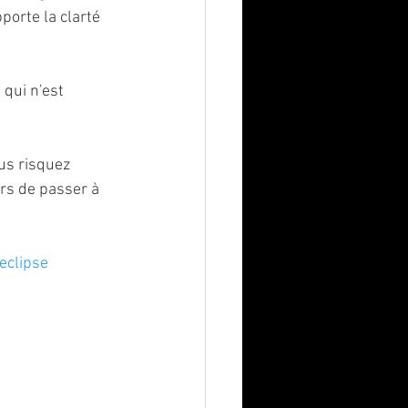
porte la clarté 
 qui n'est 
us risquez 
rs de passer à 
eclipse