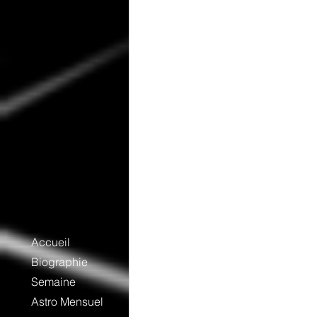
Accueil
Biographie
Semaine
Astro Mensuel