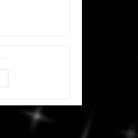
edi, 7 août 2026 -
ver la diplomatie :
ges constructifs et
ions réfléchies