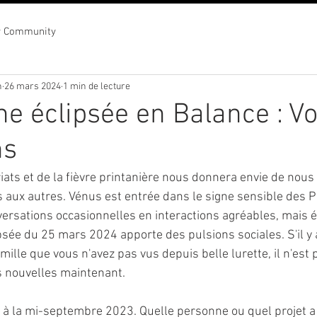
r Community
n
26 mars 2024
1 min de lecture
ne éclipsée en Balance : V
ns
iats et de la fièvre printanière nous donnera envie de nous
aux autres. Vénus est entrée dans le signe sensible des Po
ersations occasionnelles en interactions agréables, mais é
ipsée du 25 mars 2024 apporte des pulsions sociales. S'il y 
lle que vous n'avez pas vus depuis belle lurette, il n'est p
s nouvelles maintenant.
z à la mi-septembre 2023. Quelle personne ou quel projet 