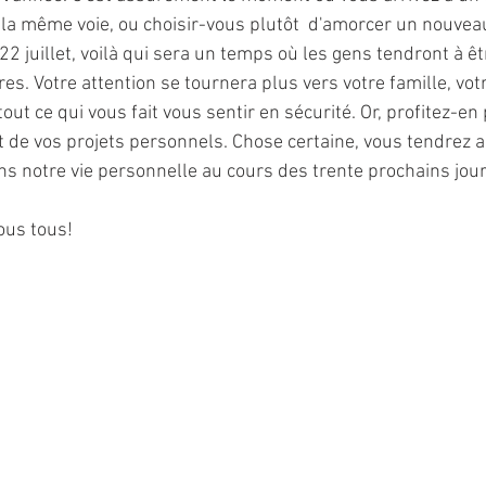
la même voie, ou choisir-vous plutôt  d'amorcer un nouvea
22 juillet, voilà qui sera un temps où les gens tendront à ê
res. Votre attention se tournera plus vers votre famille, vot
tout ce qui vous fait vous sentir en sécurité. Or, profitez-e
t de vos projets personnels. Chose certaine, vous tendrez a
ns notre vie personnelle au cours des trente prochains jour
ous tous!