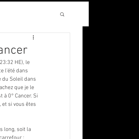
Cancer
23:32 HE), le 
e l'été dans 
 du Soleil dans 
achez que je le 
t à 0° Cancer. Si 
et si vous êtes 
 long, soit la 
arrefour : 