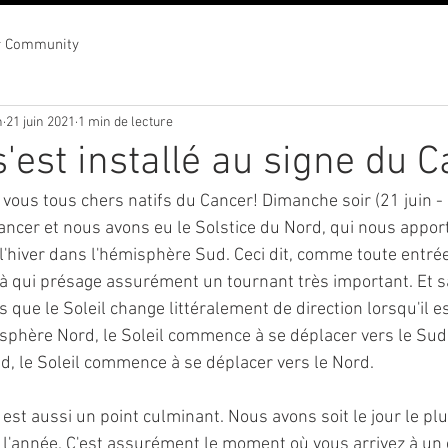
r Community
n
21 juin 2021
1 min de lecture
s'est installé au signe du 
vous tous chers natifs du Cancer! Dimanche soir (21 juin - 
 Cancer et nous avons eu le Solstice du Nord, qui nous apport
l'hiver dans l'hémisphère Sud. Ceci dit, comme toute entrée
ilà qui présage assurément un tournant très important. Et s
s que le Soleil change littéralement de direction lorsqu'il es
sphère Nord, le Soleil commence à se déplacer vers le Sud, 
, le Soleil commence à se déplacer vers le Nord. 
est aussi un point culminant. Nous avons soit le jour le plus
e l'année. C'est assurément le moment où vous arrivez à un c