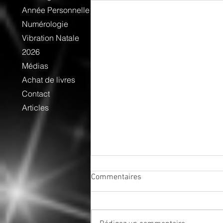
Année Personnelle
Numérologie
Vibration Natale
2026
Médias
Achat de livres
Contact
Articles
Commentaires