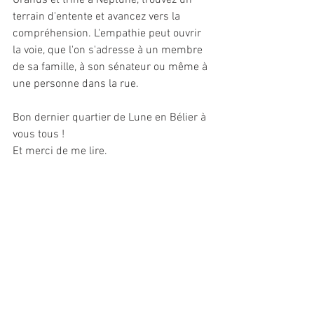
Uranus et trine à Neptune, trouvez un 
terrain d'entente et avancez vers la 
compréhension. L'empathie peut ouvrir 
la voie, que l'on s'adresse à un membre 
de sa famille, à son sénateur ou même à 
une personne dans la rue. 
Bon dernier quartier de Lune en Bélier à 
vous tous !
Et merci de me lire.