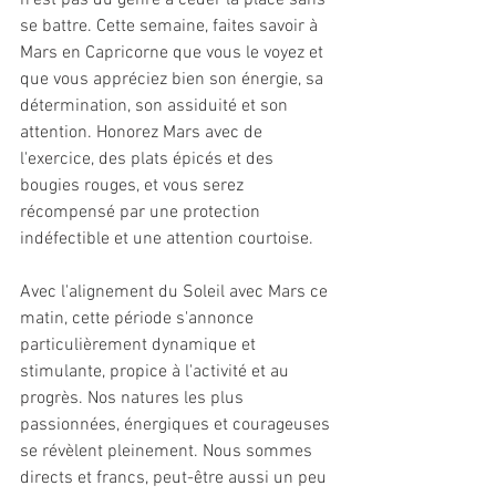
n’est pas du genre à céder la place sans 
se battre. Cette semaine, faites savoir à 
Mars en Capricorne que vous le voyez et 
que vous appréciez bien son énergie, sa 
détermination, son assiduité et son 
attention. Honorez Mars avec de 
l'exercice, des plats épicés et des 
bougies rouges, et vous serez 
récompensé par une protection 
indéfectible et une attention courtoise.
Avec l'alignement du Soleil avec Mars ce 
matin, cette période s'annonce 
particulièrement dynamique et 
stimulante, propice à l'activité et au 
progrès. Nos natures les plus 
passionnées, énergiques et courageuses 
se révèlent pleinement. Nous sommes 
directs et francs, peut-être aussi un peu 