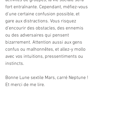
activités de groupes, la vie sociale sera 
fort entraînante. Cependant, méfiez-vous 
d'une certaine confusion possible, et 
gare aux distractions. Vous risquez 
d’encourir des obstacles, des ennemis 
ou des adversaires qui pensent 
bizarrement. Attention aussi aux gens 
confus ou malhonnêtes, et allez-y mollo 
avec vos intuitions, pressentiments ou 
instincts.
Bonne Lune sextile Mars, carré Neptune !
Et merci de me lire.