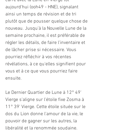
carré avec la Lune en Vierge tôt 
aujourd'hui (ooh49 - HNE), signalant 
ainsi un temps de révision et de tri 
plutôt que de pousser quelque chose de 
nouveau. Jusqu'à la Nouvelle Lune de la 
semaine prochaine, il est préférable de 
régler les détails, de faire l'inventaire et 
de lâcher prise si nécessaire. Vous 
pourriez réfléchir à vos récentes 
révélations, à ce qu'elles signifient pour 
vous et à ce que vous pourriez faire 
ensuite.
Le Dernier Quartier de Lune à 12° 49' 
Vierge s'aligne sur l'étoile fixe Zosma à 
11° 39' Vierge. Cette étoile située sur le 
dos du Lion donne l'amour de la vie, le 
pouvoir de gagner sur les autres, la 
libéralité et la renommée soudaine. 