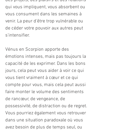
des projets, des plaisirs et des relations 
qui vous impliquent, vous absorbent ou 
vous consument dans les semaines à 
venir. La peur d'être trop vulnérable ou 
de céder votre pouvoir aux autres peut 
s'intensifier.
Vénus en Scorpion apporte des 
émotions intenses, mais pas toujours la 
capacité de les exprimer. Dans les bons 
jours, cela peut vous aider à voir ce qui 
vous tient vraiment à cœur et ce qui 
compte pour vous, mais cela peut aussi 
faire monter le volume des sentiments 
de rancœur, de vengeance, de 
possessivité, de distraction ou de regret. 
Vous pourriez également vous retrouver 
dans une situation paradoxale où vous 
avez besoin de plus de temps seul, ou 