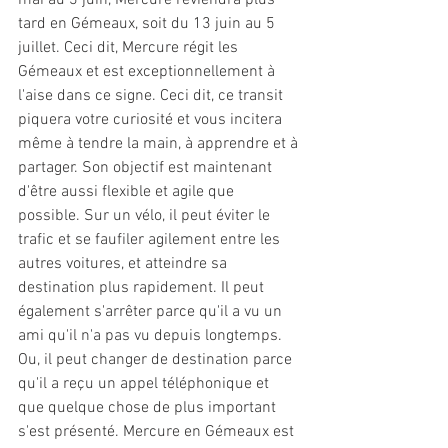
mai au 3 juin, Mercure reviendra plus 
tard en Gémeaux, soit du 13 juin au 5 
juillet. Ceci dit, Mercure régit les 
Gémeaux et est exceptionnellement à 
l'aise dans ce signe. Ceci dit, ce transit 
piquera votre curiosité et vous incitera 
même à tendre la main, à apprendre et à 
partager. Son objectif est maintenant 
d'être aussi flexible et agile que 
possible. Sur un vélo, il peut éviter le 
trafic et se faufiler agilement entre les 
autres voitures, et atteindre sa 
destination plus rapidement. Il peut 
également s'arrêter parce qu'il a vu un 
ami qu'il n'a pas vu depuis longtemps. 
Ou, il peut changer de destination parce 
qu'il a reçu un appel téléphonique et 
que quelque chose de plus important 
s'est présenté. Mercure en Gémeaux est 