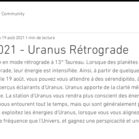
r Community
n
19 août 2021
1 min de lecture
021 - Uranus Rétrograde
e en mode rétrograde à 13° Taureau. Lorsque des planètes 
e, leur énergie est intensifiée. Ainsi, à partir de quelque
le 19 août, vous pouvez vous attendre à des sérendipités, 
aperçus éclairants d'Uranus. Uranus apporte de la clarté mê
de. La station d'Uranus vous rendra plus conscient des éner
vous entourent tout le temps, mais qui sont généralement pl
 exploitez les énergies d'Uranus, lorsque vous vous alignez
 fréquence que l'Univers, et gagnez une perspicacité et une