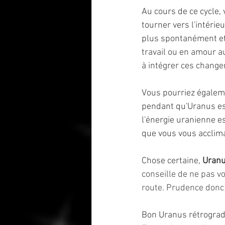
Au cours de ce cycle,
tourner vers l'intérie
plus spontanément et
travail ou en amour 
à intégrer ces change
Vous pourriez égaleme
pendant qu'Uranus es
l'énergie uranienne es
que vous vous acclima
Chose certaine, 
Uranu
conseille de ne pas vo
route. Prudence donc
Bon Uranus rétrograd