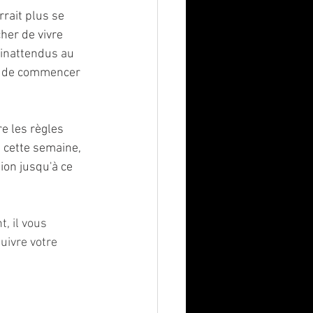
rait plus se 
her de vivre 
inattendus au 
e de commencer 
e les règles 
cette semaine, 
ion jusqu'à ce 
, il vous 
uivre votre 