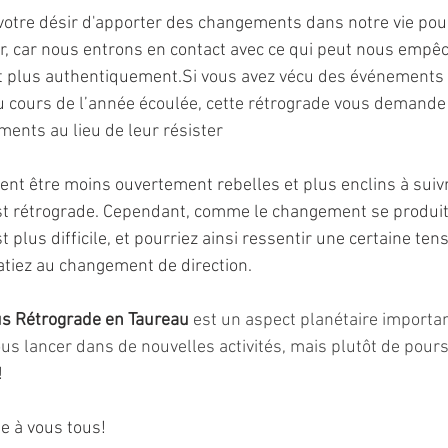
 votre désir d'apporter des changements dans notre vie pour
ur, car nous entrons en contact avec ce qui peut nous empêc
 plus authentiquement.
Si vous avez vécu des événements 
au cours de l’année écoulée, cette rétrograde vous demand
ments au lieu de leur résister
nt être moins ouvertement rebelles et plus enclins à suivr
t rétrograde. Cependant, comme le changement se produit 
t plus difficile, et pourriez ainsi ressentir une certaine tens
tiez au changement de direction.
s Rétrograde en Taureau
 est un aspect planétaire important
us lancer dans de nouvelles activités, mais plutôt de pours
!
e à vous tous!