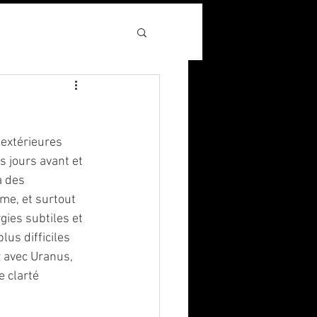
extérieures 
s jours avant et 
à des 
me, et surtout 
gies subtiles et 
us difficiles 
 avec Uranus, 
 clarté 