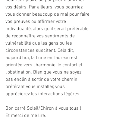
pour leur plaire ou par peur d'affirmer 
vos désirs. Par ailleurs, vous pourriez 
vous donner beaucoup de mal pour faire 
vos preuves ou affirmer votre 
individualité, alors qu'il serait préférable 
de reconnaître vos sentiments de 
vulnérabilité que les gens ou les 
circonstances suscitent. Cela dit, 
aujourd'hui, la Lune en Taureau est 
orientée vers l'harmonie, le confort et 
l'obstination. Bien que vous ne soyez 
pas enclin à sortir de votre chemin, 
préférant vous installer, vous 
apprécierez les interactions légères.
Bon carré Soleil/Chiron à vous tous !
Et merci de me lire.