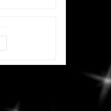
edi, 7 août 2026 -
ver la diplomatie :
ges constructifs et
ions réfléchies