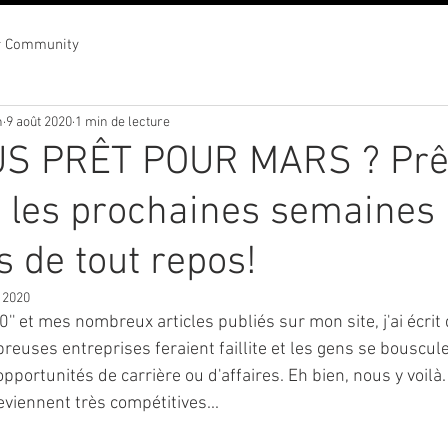
r Community
n
9 août 2020
1 min de lecture
S PRÊT POUR MARS ? Prê
.. les prochaines semaines
s de tout repos!
 2020
'' et mes nombreux articles publiés sur mon site, j'ai écrit
breuses entreprises feraient faillite et les gens se bouscul
pportunités de carrière ou d'affaires. Eh bien, nous y voilà
viennent très compétitives... 